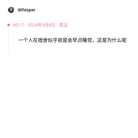
Whisper
00:17 · 2024年9月6日 · 周五
一个人在宿舍似乎就是会早点睡觉，这是为什么呢